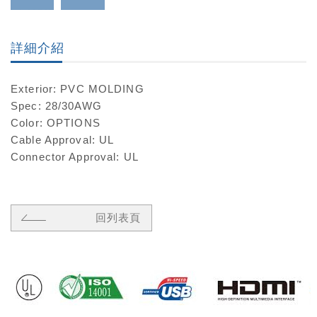
詳細介紹
Exterior: PVC MOLDING
Spec: 28/30AWG
Color: OPTIONS
Cable Approval: UL
Connector Approval: UL
回列表頁