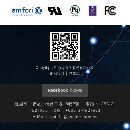
Copyright © 詠昇電子股份有限公司
網頁設計 │ 多米諾
桃園市中壢區中福路二段10巷2號 電話 : +886-3-
4527666 傳真 : +886-3-4527661
E-Mail :
ysinfo@yselec.com.tw