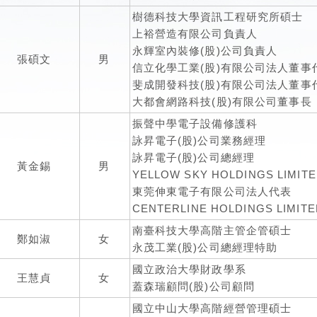
樹德科技大學資訊工程研究所碩士
上裕營造有限公司負責人
永輝室內裝修(股)公司負責人
張碩文
男
信立化學工業(股)有限公司法人董事
斐成開發科技(股)有限公司法人董事
大都會網路科技(股)有限公司董事長
振聲中學電子設備修護科
詠昇電子(股)公司業務經理
詠昇電子(股)公司總經理
黃金錫
男
YELLOW SKY HOLDINGS LIMI
東莞伸東電子有限公司法人代表
CENTERLINE HOLDINGS LIMI
南臺科技大學高階主管企管碩士
鄭如淑
女
永茂工業(股)公司總經理特助
國立政治大學財政學系
王慧貞
女
蓋森瑞顧問(股)公司顧問
國立中山大學高階經營管理碩士