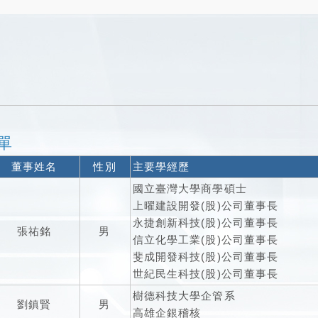
單
董事姓名
性別
主要學經歷
國立臺灣大學商學碩士
上曜建設開發(股)公司董事長
永捷創新科技(股)公司董事長
張祐銘
男
信立化學工業(股)公司董事長
斐成開發科技(股)公司董事長
世紀民生科技(股)公司董事長
樹德科技大學企管系
劉鎮賢
男
高雄企銀稽核