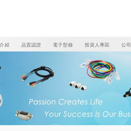
介紹
品質認證
電子型錄
投資人專區
公