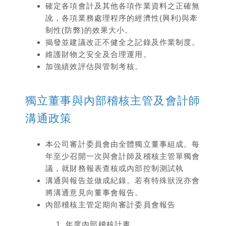
確定各項會計及其他各項作業資料之正確無
訛，各項業務處理程序的經濟性(興利)與牽
制性(防弊)的效果大小。
揭發並建議改正不健全之記錄及作業制度。
維護財物之安全及合理運用。
加強績效評估與管制考核。
獨立董事與內部稽核主管及會計師
溝通政策
本公司審計委員會由全體獨立董事組成。每
年至少召開一次與會計師及稽核主管單獨會
議，就財務報表查核或內部控制測試執
溝通與報告並做成紀錄。若有特殊狀況亦會
將溝通意見向董事會報告。
內部稽核主管定期向審計委員會報告
年度內部稽核計畫