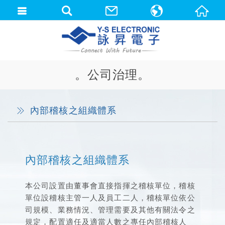
中文(繁體)
English
。公司治理。
內部稽核之組織體系
內部稽核之組織體系
本公司設置由董事會直接指揮之稽核單位，稽核
單位設稽核主管一人及員工二人，稽核單位依公
司規模、業務情況、管理需要及其他有關法令之
規定，配置適任及適當人數之專任內部稽核人