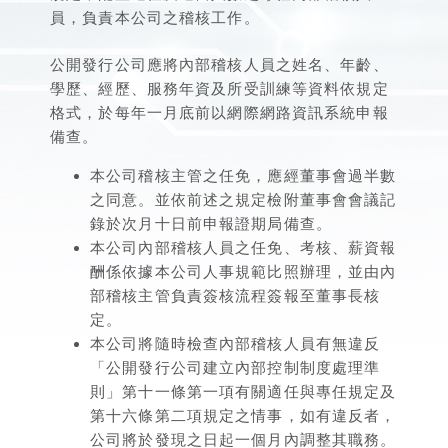
員，負責本公司之稽核工作。
公開發行公司應將內部稽核人員之姓名、年齡、
學歷、經歷、服務年資及所受訓練等資料依規定
格式，於每年一月底前以網際網路資訊系統申報
備查。
本公司稽核主管之任免，應經董事會過半數
之同意。並依前述之規定檢附董事會會議記
錄於次月十日前申報證期局備查。
本公司內部稽核人員之任免、考核、薪資報
酬係依據本公司人事規範比照辦理，並由內
部稽核主管負責簽核流程簽報至董事長核
定。
本公司將隨時檢查內部稽核人員有無違反
「公開發行公司建立內部控制制度處理準
則」第十一條第一項有關適任與專任規定及
第十六條第二項規定之情事，如有違反者，
公司將於發現之日起一個月內調整其職務。