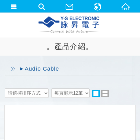
中文(繁體)
English
。產品介紹。
►Audio Cable