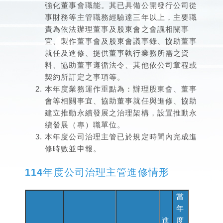
強化董事會職能。其已具備公開發行公司從
事財務等主管職務經驗達三年以上，主要職
責為依法辦理董事及股東會之會議相關事
宜、製作董事會及股東會議事錄、協助董事
就任及進修、提供董事執行業務所需之資
料、協助董事遵循法令、其他依公司章程或
契約所訂定之事項等。
本年度業務運作重點為：辦理股東會、董事
會等相關事宜、協助董事就任與進修、協助
建立推動永續發展之治理架構，設置推動永
續發展（專）職單位。
本年度公司治理主管已於規定時間內完成進
修時數並申報。
114年度公司治理主管進修情形
當
年
進
度