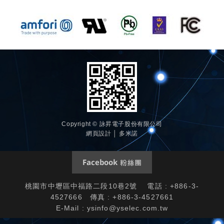
Copyright © 詠昇電子股份有限公司
網頁設計 │ 多米諾
桃園市中壢區中福路二段10巷2號 電話 : +886-3-
4527666 傳真 : +886-3-4527661
E-Mail :
ysinfo@yselec.com.tw