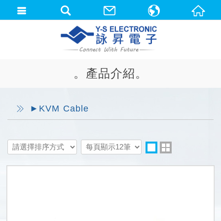
中文(繁體)
English
。產品介紹。
►KVM Cable