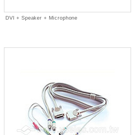
DVI + Speaker + Microphone