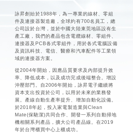
詠昇創始於1988年，為一專業的線材、零組
件及連接器製造廠，全球約有700名員工，總
公司設於台灣，並於中國大陸東莞地區設有生
產工廠，我們的產品包含電纜線材、零組件、
連接器及PCB各式零組件，用於各式電腦設備
及資訊科技、電信、醫療和汽車配件等工業領
域的連接器方案。
從2004年開始，因應品質要求及內部提升效
率、降低成本，以及成功完成後端整合。增設
沖壓部門。自2006年開始，詠昇電子繼續將
資本支出投資於公司，以用於未來的業務發
展。產線自動生產率提升、增加自動化設備。
於2018年起，投入家電製造業與Clean
Mate(保馳潔)共同合作、開發一系列自動掃地
機相關系列產品，擴大公司產品線。在2019
年於台灣櫃買中心上櫃成功。