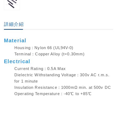
詳細介紹
Material
Housing : Nylon 66 (UL94V-0)
Terminal : Copper Alloy (t=0.30mm)
Electrical
Current Rating : 0.5A Max
Dielectric Withstanding Voltage : 300v AC r.m.s.
for 1 minute
Insulation Resistance : 1000mΩ min. at 500v DC
Operating Temperature : -40℃ to +85℃